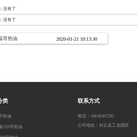
：
没有了
：
没有了
温导热油
2020-01-21 10:13:30
分类
联系方式
0导热油
电话：18638307295
公司地址：封丘县工业园区
氢320导热油