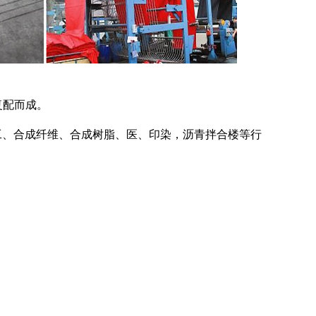
复配而成。
化工、合成纤维、合成树脂、医、印染，沥青拌合楼等行