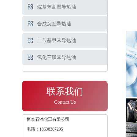
烷基苯高温导热油
合成烷烃导热油
二苄基甲苯导热油
氢化三联苯导热油
联系我们
Contact Us
恒泰石油化工有限公司
电话：18638307295