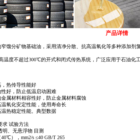
产品详情
的窄馏分矿物基础油，采用清净分散、抗高温氧化等多种添加剂
*高温度不超过300℃的开式和闭式传热系统，广泛应用于石油
高，热传导性能好
动性好，防止低温启动困难
的金属材料相容性好，防止金属材料腐蚀
高温氧化安定性能，使用寿命长
高温热稳定性能。典型数据
要求 试验方法
透明、无悬浮物 目测
℃），mm2/s ≤40 GB/T 265