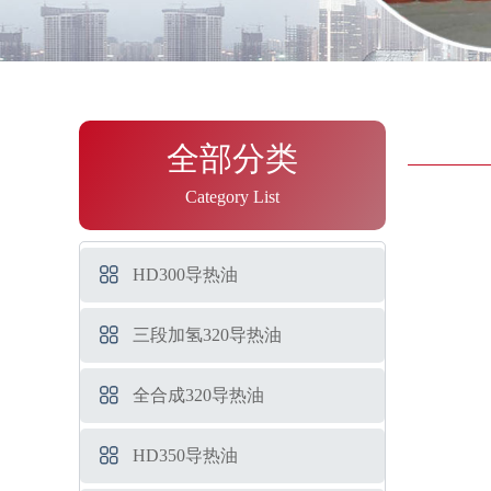
全部分类
Category List
HD300导热油
三段加氢320导热油
全合成320导热油
HD350导热油