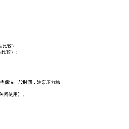
油比较）;
比较）;
C温度段需保温一段时间，油泵压力稳
须关闭使用】。