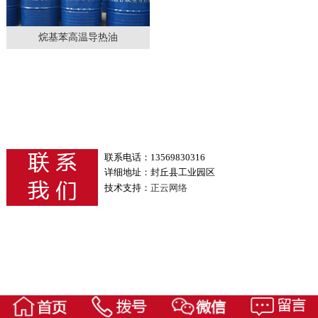
烷基苯高温导热油
联系电话：13569830316
详细地址：封丘县工业园区
技术支持：
正云网络